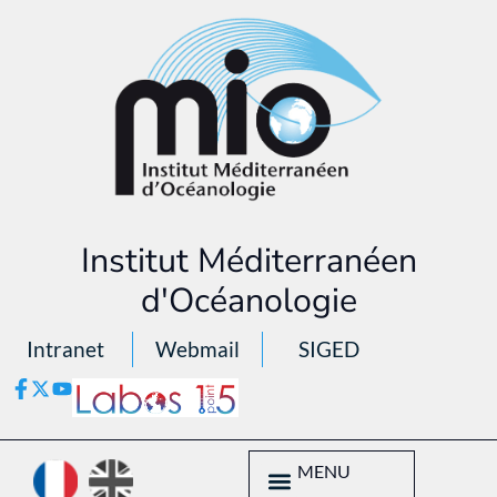
Institut Méditerranéen
d'Océanologie
Intranet
Webmail
SIGED
MENU