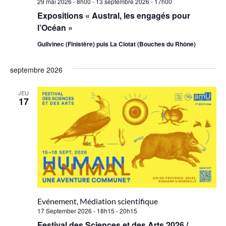
29 mai 2026 - 8h00
-
13 septembre 2026 - 17h00
Expositions « Austral, les engagés pour
l’Océan »
Guilvinec (Finistère) puis La Ciotat (Bouches du Rhône)
septembre 2026
JEU
17
Evénement, Médiation scientifique
17 September 2026 - 18h15
-
20h15
Festival des Sciences et des Arts 2026 /