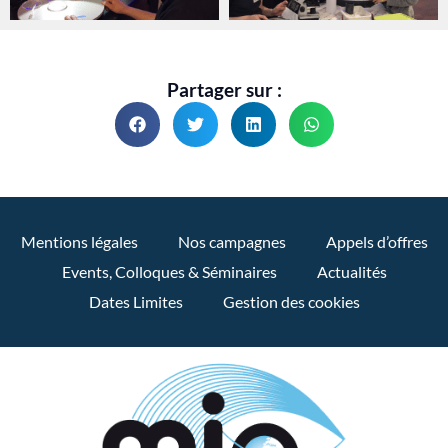
Partager sur :
Mentions légales
Nos campagnes
Appels d’offres
Events, Colloques & Séminaires
Actualités
Dates Limites
Gestion des cookies