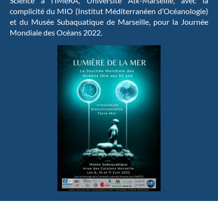
Science à l’IMéRA, Université Aix-Marseille, avec la
complicité du MIO (Institut Méditerranéen d’Océanologie)
et du Musée Subaquatique de Marseille, pour la Journée
Mondiale des Océans 2022.