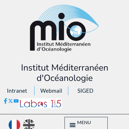
Institut Méditerranéen
d'Océanologie
Intranet
Webmail
SIGED
MENU