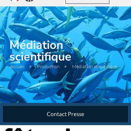
Médiation
scientifique
Accueil
>
Production
>
Médiation scientifique
Contact Presse