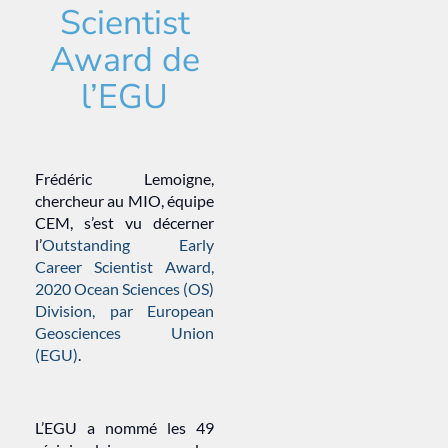
Scientist
Award de
l’EGU
Frédéric Lemoigne,
chercheur au MIO, équipe
CEM, s’est vu décerner
l’
Outstanding Early
Career Scientist Award,
2020 Ocean Sciences (OS)
Division, par European
Geosciences Union
(EGU)
.
L’EGU a nommé les 49