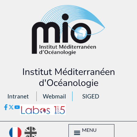
Institut Méditerranéen
d'Océanologie
Intranet
Webmail
SIGED
MENU