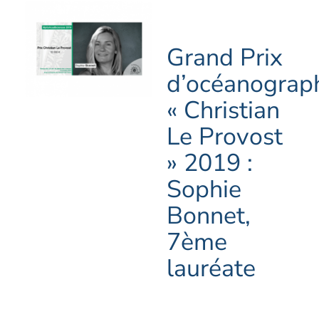
Grand Prix
d’océanograp
« Christian
Le Provost
» 2019 :
Sophie
Bonnet,
7ème
lauréate