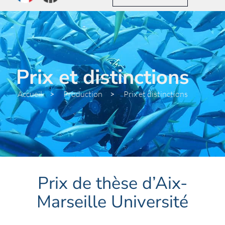
Prix et distinctions
Accueil
>
Production
>
Prix et distinctions
Prix de thèse d’Aix-
Marseille Université