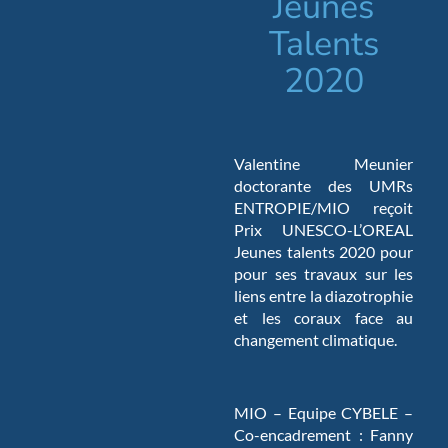
Jeunes
Talents
2020
Valentine Meunier
doctorante des UMRs
ENTROPIE/MIO reçoit
Prix UNESCO-L’OREAL
Jeunes talents 2020 pour
pour ses travaux sur les
liens entre la diazotrophie
et les coraux face au
changement climatique.
MIO – Equipe CYBELE –
Co-encadrement : Fanny