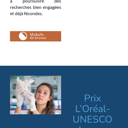
à poursuivre des
recherches bien engagées
et déjà fécondes.
Prix
L’Oréal-
UNESCO