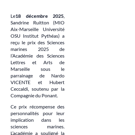
Le
18 décembre 2025
,
Sandrine Ruitton (MIO
Aix-Marseille Université
OSU Institut Pythéas) a
reçu le prix des Sciences
marines 2025 de
l’Académie des Sciences
Lettres et Arts de
Marseille sous le
parrainage de Nardo
VICENTE et Hubert
Ceccaldi, soutenu par la
Compagnie du Ponant.
Ce prix récompense des
personnalités pour leur
implication dans les
sciences marines.
L’académie a souligné la