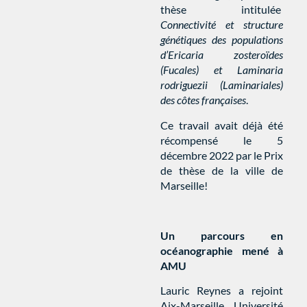
thèse intitulée
Connectivité et structure
génétiques des populations
d’Ericaria zosteroïdes
(Fucales) et Laminaria
rodriguezii (Laminariales)
des côtes françaises
.
Ce travail avait déjà été
récompensé le 5
décembre 2022 par le Prix
de thèse de la ville de
Marseille!
Un parcours en
océanographie mené à
AMU
Lauric Reynes a rejoint
Aix-Marseille Université