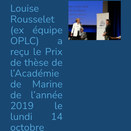
Louise
Rousselet
(ex équipe
OPLC) a
reçu le Prix
de thèse de
l’Académie
de Marine
de l’année
2019 le
lundi 14
octobre