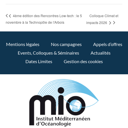
Colloque Climat et
4ème édition des Rencontres Low-tech : le 5
novembre à la Technopôle de l’Arbois
impacts 2026
Mentions légales
Nos campagnes
Appels d’offres
Events, Colloques & Séminaires
Actualités
Dates Limites
Gestion des cookies