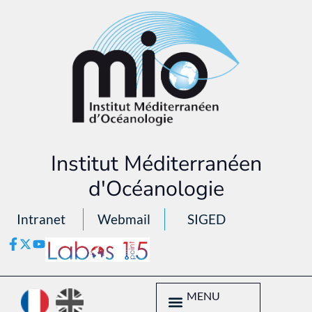
Institut Méditerranéen
d'Océanologie
Intranet
Webmail
SIGED
MENU