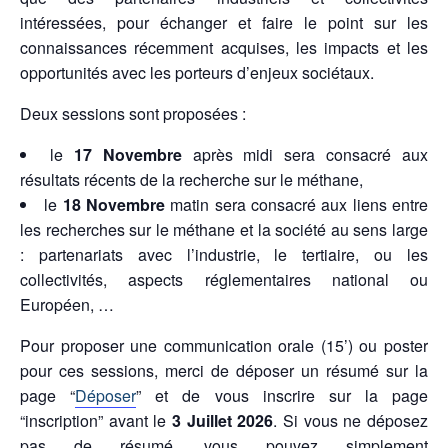
intéressées, pour échanger et faire le point sur les
connaissances récemment acquises, les impacts et les
opportunités avec les porteurs d’enjeux sociétaux.
Deux sessions sont proposées :
le
17 Novembre
après midi sera consacré aux
résultats récents de la recherche sur le méthane,
le
18 Novembre
matin sera consacré aux liens entre
les recherches sur le méthane et la société au sens large
: partenariats avec l’industrie, le tertiaire, ou les
collectivités, aspects réglementaires national ou
Européen, …
Pour proposer une communication orale (15’) ou poster
pour ces sessions, merci de déposer un résumé sur la
page “
Déposer
” et de vous inscrire sur la page
“inscription” avant le
3 Juillet 2026
. Si vous ne déposez
pas de résumé, vous pouvez simplement