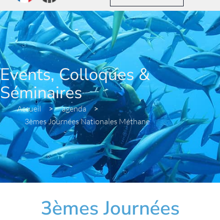
Events, Colloques &
Séminaires
Accueil
>
agenda
>
3èmes Journées Nationales Méthane
3èmes Journées