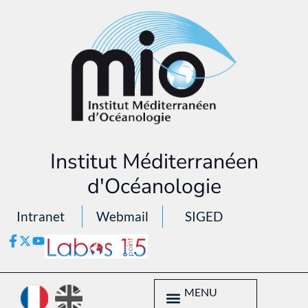
Institut Méditerranéen
d'Océanologie
Intranet
Webmail
SIGED
MENU