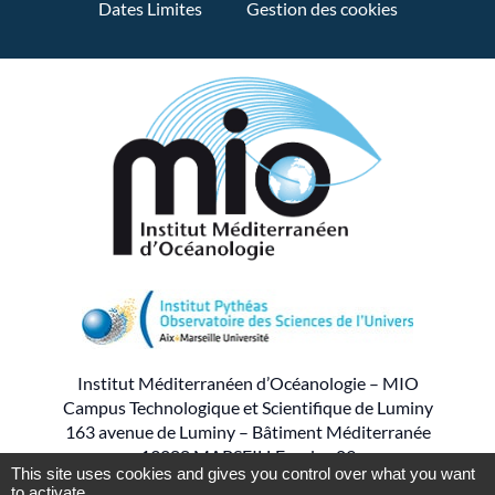
Dates Limites
Gestion des cookies
Institut Méditerranéen d’Océanologie – MIO
Campus Technologique et Scientifique de Luminy
163 avenue de Luminy – Bâtiment Méditerranée
13288 MARSEILLE cedex 09
This site uses cookies and gives you control over what you want
to activate