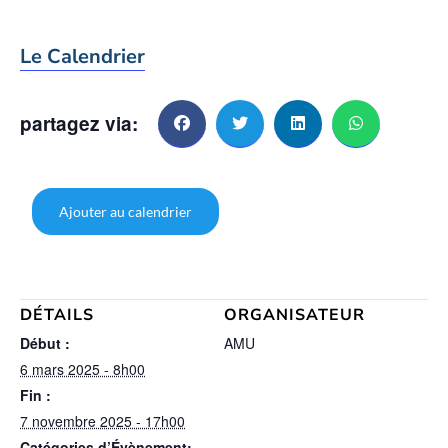
Le Calendrier
partagez via:
Ajouter au calendrier
DÉTAILS
ORGANISATEUR
Début :
AMU
6 mars 2025 - 8h00
Fin :
7 novembre 2025 - 17h00
Catégories d’Évènement: