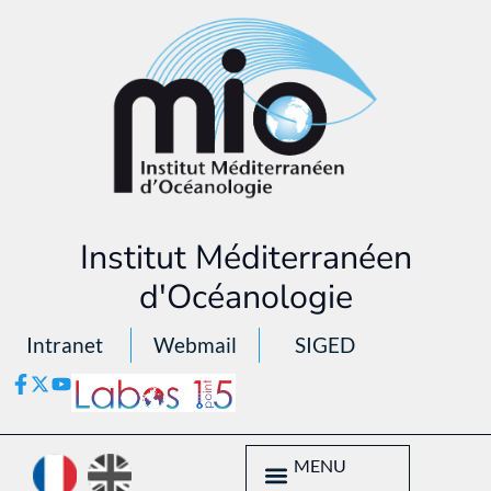
Institut Méditerranéen
d'Océanologie
Intranet
Webmail
SIGED
MENU