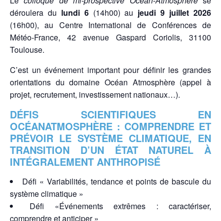
Le
colloque de mi-prospective Océan-Atmosphère
se
déroulera du
lundi 6
(14h00) au
jeudi 9 juillet 2026
(16h00), au Centre International de Conférences de
Météo-France, 42 avenue Gaspard Coriolis, 31100
Toulouse.
C’est un événement important pour définir les grandes
orientations du domaine Océan Atmosphère (appel à
projet, recrutement, investissement nationaux…).
DÉFIS SCIENTIFIQUES EN
OCÉANATMOSPHÈRE : COMPRENDRE ET
PRÉVOIR LE SYSTÈME CLIMATIQUE, EN
TRANSITION D’UN ÉTAT NATUREL À
INTÉGRALEMENT ANTHROPISÉ
Défi « Variabilités, tendance et points de bascule du
système climatique »
Défi «Événements extrêmes : caractériser,
comprendre et anticiper »