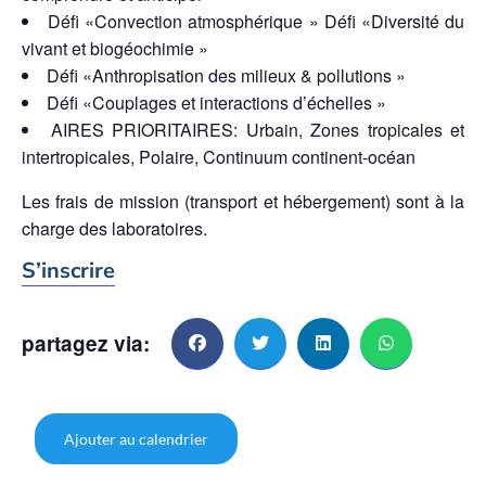
Défi «Convection atmosphérique » Défi «Diversité du
vivant et biogéochimie »
Défi «Anthropisation des milieux & pollutions »
Défi «Couplages et interactions d’échelles »
AIRES PRIORITAIRES: Urbain, Zones tropicales et
intertropicales, Polaire, Continuum continent-océan
Les frais de mission (transport et hébergement) sont à la
charge des laboratoires.
S’inscrire
partagez via:
Ajouter au calendrier