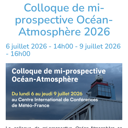
Colloque de mi-
prospective Océan-
Atmosphère 2026
6 juillet 2026 - 14h00
-
9 juillet 2026
- 16h00