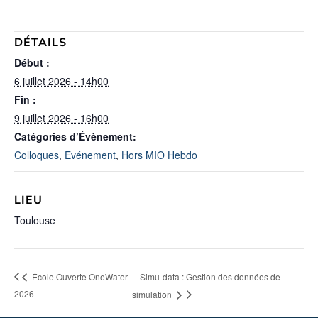
DÉTAILS
Début :
6 juillet 2026 - 14h00
Fin :
9 juillet 2026 - 16h00
Catégories d’Évènement:
Colloques
,
Evénement
,
Hors MIO Hebdo
LIEU
Toulouse
Simu-data : Gestion des données de
École Ouverte OneWater
2026
simulation