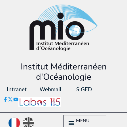
Institut Méditerranéen
d'Océanologie
Intranet
Webmail
SIGED
MENU