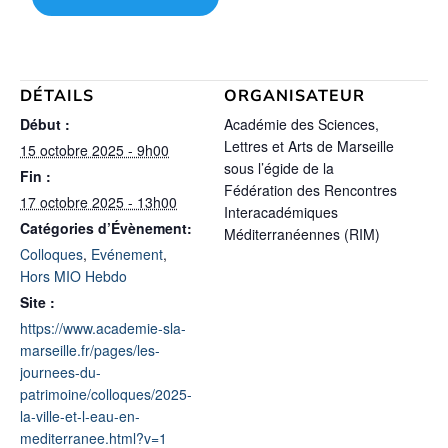
DÉTAILS
ORGANISATEUR
Début :
Académie des Sciences,
Lettres et Arts de Marseille
15 octobre 2025 - 9h00
sous l’égide de la
Fin :
Fédération des Rencontres
17 octobre 2025 - 13h00
Interacadémiques
Catégories d’Évènement:
Méditerranéennes (RIM)
Colloques
,
Evénement
,
Hors MIO Hebdo
Site :
https://www.academie-sla-
marseille.fr/pages/les-
journees-du-
patrimoine/colloques/2025-
la-ville-et-l-eau-en-
mediterranee.html?v=1