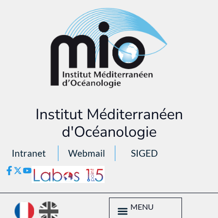
Institut Méditerranéen
d'Océanologie
Intranet
Webmail
SIGED
MENU