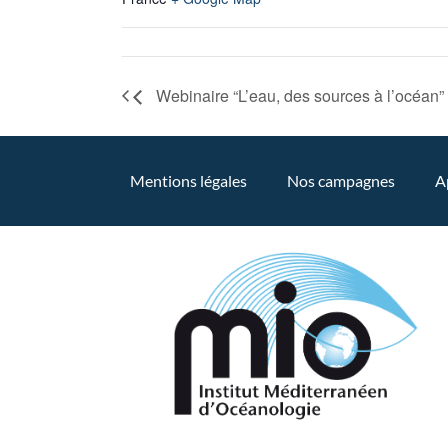
Webinaire “L’eau, des sources à l’océan”
Mentions légales
Nos campagnes
A