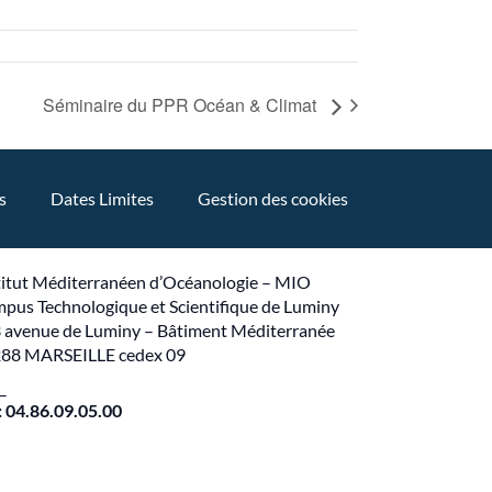
Séminaire du PPR Océan & Climat
s
Dates Limites
Gestion des cookies
titut Méditerranéen d’Océanologie – MIO
pus Technologique et Scientifique de Luminy
 avenue de Luminy – Bâtiment Méditerranée
88 MARSEILLE cedex 09
 –
 : 04.86.09.05.00