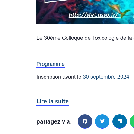
Le 30ème C
olloque de Toxicologie de l
Programme
Inscription avant le
30 septembre 2024
Lire la suite
partagez via: