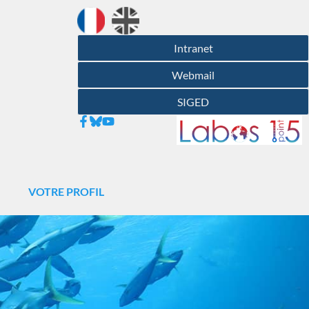
Intranet
Webmail
SIGED
N
VOTRE PROFIL