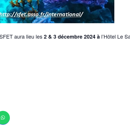
a SFET
aura lieu les
l’Hôtel Le S
2 & 3 décembre 2024 à