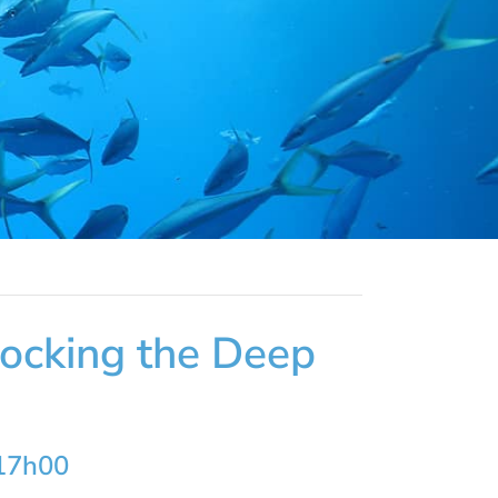
locking the Deep
 17h00