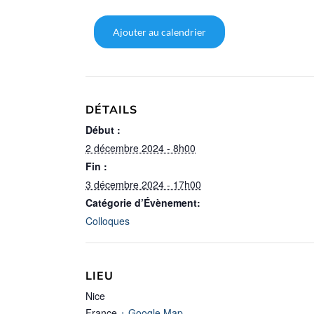
Ajouter au calendrier
DÉTAILS
Début :
2 décembre 2024 - 8h00
Fin :
3 décembre 2024 - 17h00
Catégorie d’Évènement:
Colloques
LIEU
Nice
France
+ Google Map