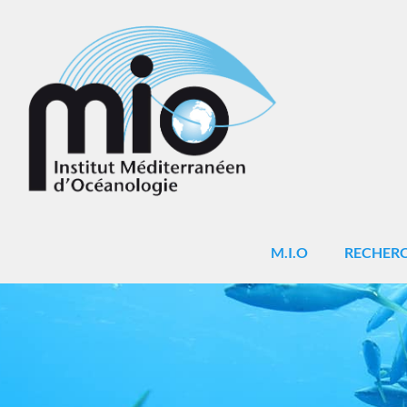
M.I.O
RECHER