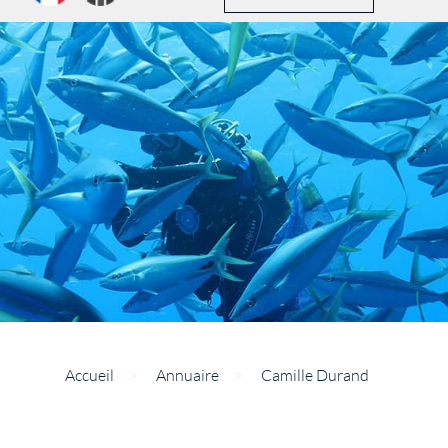
Accueil
>
Annuaire
>
Camille Durand