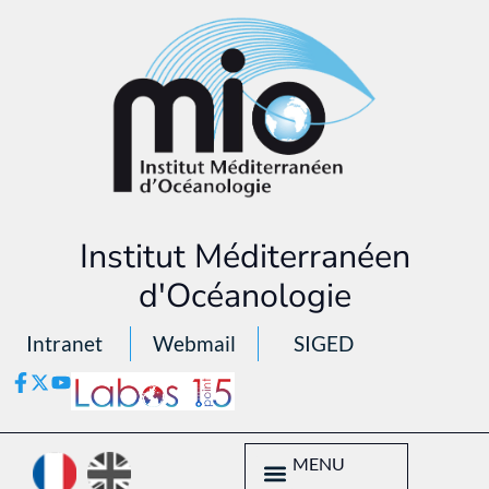
Institut Méditerranéen
d'Océanologie
Intranet
Webmail
SIGED
MENU