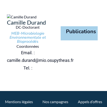
Camille Durand
DC-Doctorant
Publications
MEB-Microbiologie
Environnementale et
Bioprocédés
Coordonnées
Email. :
camille.durand@mio.osupytheas.fr
Tel. :
Mentions légales
Nos campagnes
Appels d’offres