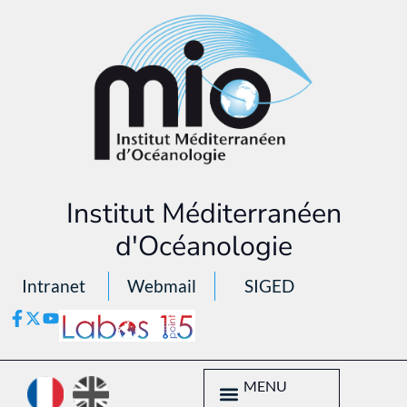
Institut Méditerranéen
d'Océanologie
Intranet
Webmail
SIGED
MENU