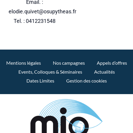
Email. :
elodie.quivet@osupytheas.fr
Tel. : 0412231548
Mentions légales
Nos campagnes
Appels d’offres
Events, Colloques & Séminaires
Actualités
Dates Limites
Gestion des cookies