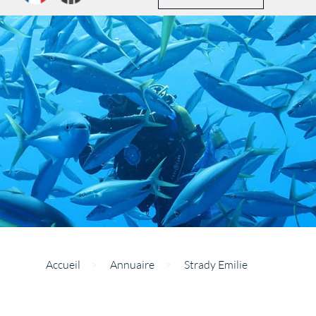
Accueil
>
Annuaire
>
Strady Emilie