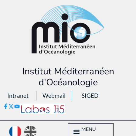
Institut Méditerranéen
d'Océanologie
Intranet
Webmail
SIGED
MENU