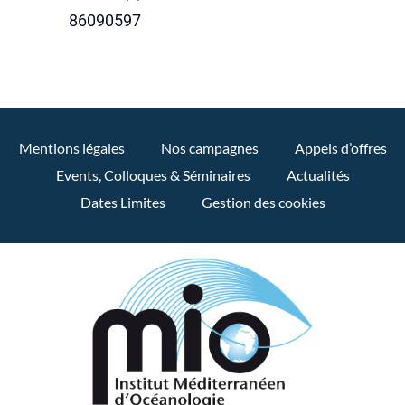
86090597
Mentions légales
Nos campagnes
Appels d’offres
Events, Colloques & Séminaires
Actualités
Dates Limites
Gestion des cookies