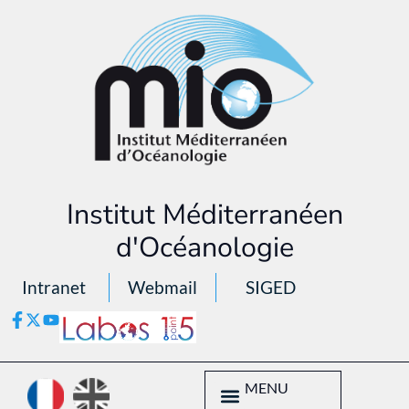
Institut Méditerranéen
d'Océanologie
Intranet
Webmail
SIGED
MENU