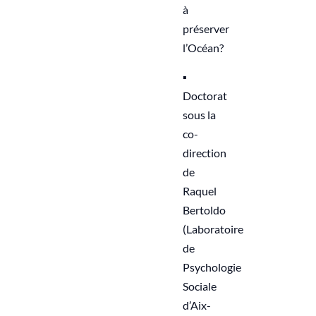
à
préserver
l’Océan?
▪︎
Doctorat
sous la
co-
direction
de
Raquel
Bertoldo
(Laboratoire
de
Psychologie
Sociale
d’Aix-