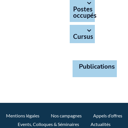
Postes
occupés
Cursus
Publications
Mentions légales
Nos campagnes
Appels d’offres
Events, Colloques & Séminaires
Actualités