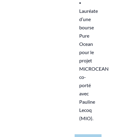
▪︎
Lauréate
d’une
bourse
Pure
Ocean
pour le
projet
MiCROCEAN
co-
porté
avec
Pauline
Lecoq
(MIO).