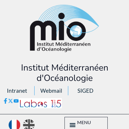
Institut Méditerranéen
d'Océanologie
Intranet
Webmail
SIGED
MENU