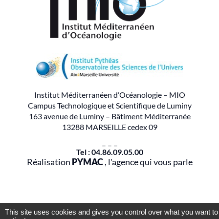
Institut Méditerranéen d’Océanologie – MIO
Campus Technologique et Scientifique de Luminy
163 avenue de Luminy – Bâtiment Méditerranée
13288 MARSEILLE cedex 09
– – –
Tel : 04.86.09.05.00
Réalisation
PYMAC
, l'agence qui vous parle
This site uses cookies and gives you control over what you want to