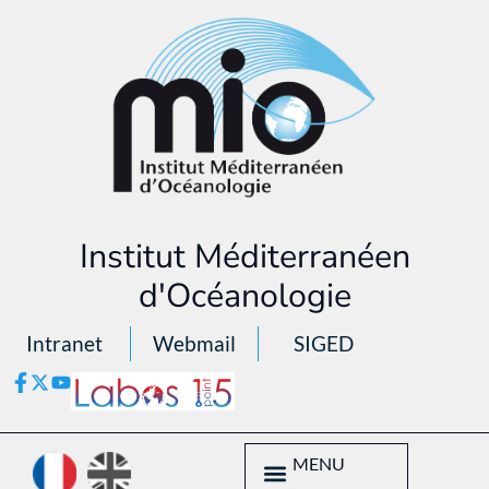
Institut Méditerranéen
d'Océanologie
Intranet
Webmail
SIGED
MENU