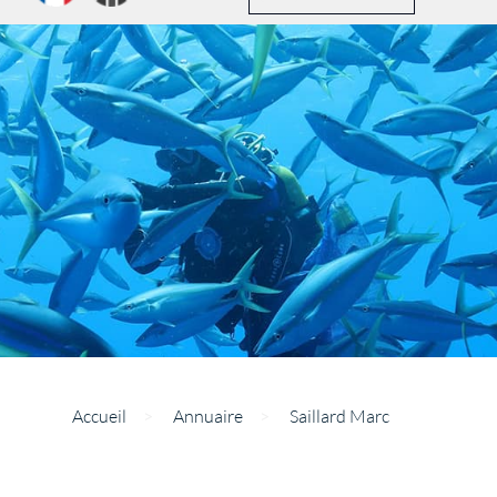
Accueil
>
Annuaire
>
Saillard Marc