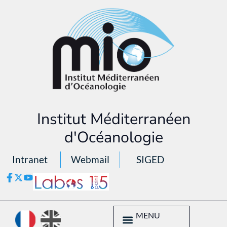
Institut Méditerranéen
d'Océanologie
Intranet
Webmail
SIGED
MENU