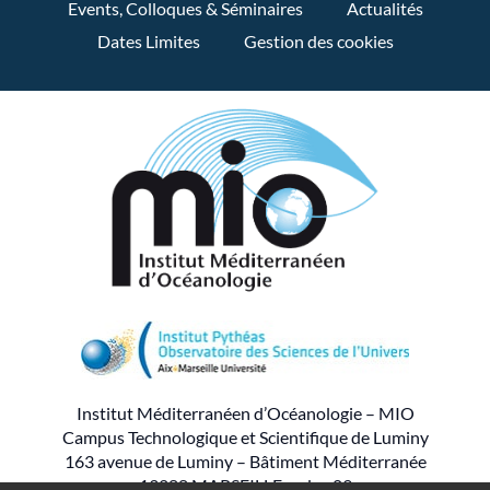
Events, Colloques & Séminaires
Actualités
Dates Limites
Gestion des cookies
Institut Méditerranéen d’Océanologie – MIO
Campus Technologique et Scientifique de Luminy
163 avenue de Luminy – Bâtiment Méditerranée
13288 MARSEILLE cedex 09