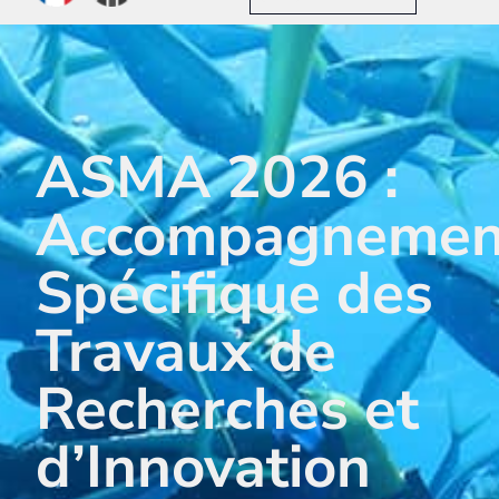
ASMA 2026 :
Accompagnemen
Spécifique des
Travaux de
Recherches et
d’Innovation