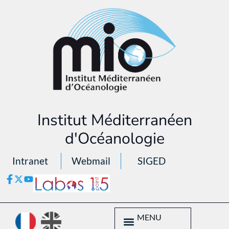
Institut Méditerranéen
d'Océanologie
Intranet
Webmail
SIGED
MENU