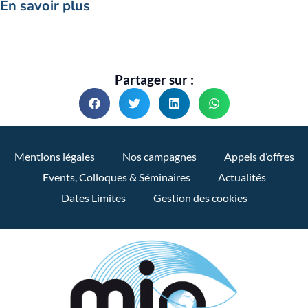
En savoir plus
Partager sur :
Mentions légales
Nos campagnes
Appels d’offres
Events, Colloques & Séminaires
Actualités
Dates Limites
Gestion des cookies