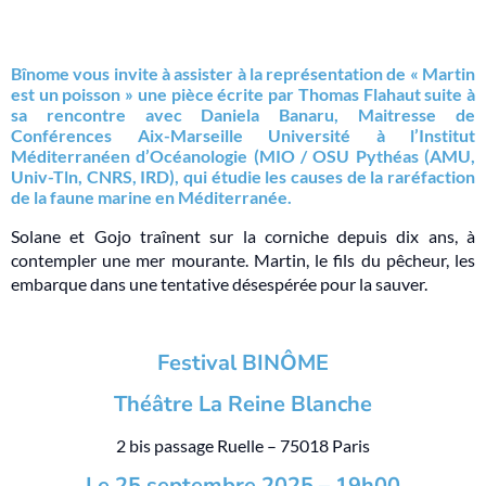
Bînome vous invite à assister à la représentation de « Martin
est un poisson » une pièce écrite par Thomas Flahaut suite à
sa rencontre avec Daniela Banaru, Maitresse de
Conférences Aix-Marseille Université à l’Institut
Méditerranéen d’Océanologie (MIO / OSU Pythéas (AMU,
Univ-Tln, CNRS, IRD), qui étudie les causes de la raréfaction
de la faune marine en Méditerranée.
Solane et Gojo traînent sur la corniche depuis dix ans, à
contempler une mer mourante. Martin, le fils du pêcheur, les
embarque dans une tentative désespérée pour la sauver.
Festival BINÔME
Théâtre La Reine Blanche
2 bis passage Ruelle – 75018 Paris
Le 25 septembre 2025 – 19h00