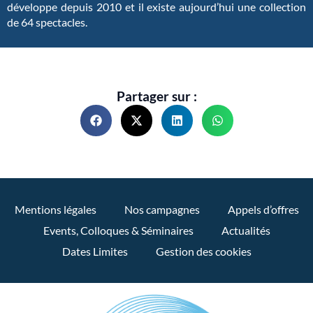
développe depuis 2010 et il existe aujourd’hui une collection
de 64 spectacles.
Partager sur :
Mentions légales
Nos campagnes
Appels d’offres
Events, Colloques & Séminaires
Actualités
Dates Limites
Gestion des cookies