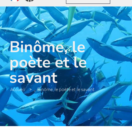
Binôme, le
poète et le
savant
Accueil
>
Binôme, le poète et le savant