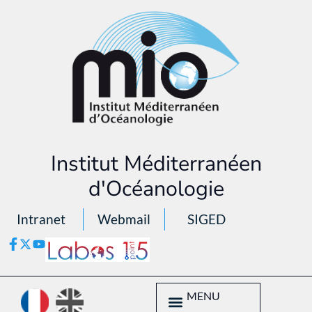
Institut Méditerranéen
d'Océanologie
Intranet
Webmail
SIGED
MENU