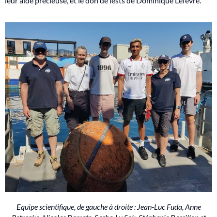
leur aide précieuse, et le don de lests de Dominique Lefèvre.
Equipe scientifique, de gauche à droite : Jean-Luc Fuda, Anne