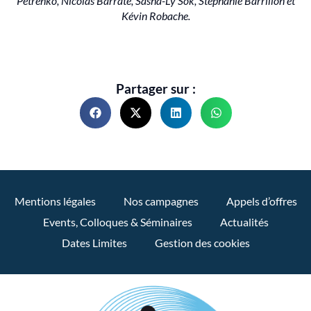
Petrenko, Nicolas Barrate, Sasha-Ly Sok, Stéphanie Barrillon et
Kévin Robache.
Partager sur :
Mentions légales
Nos campagnes
Appels d’offres
Events, Colloques & Séminaires
Actualités
Dates Limites
Gestion des cookies