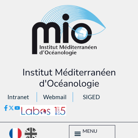
Institut Méditerranéen
d'Océanologie
Intranet
Webmail
SIGED
MENU