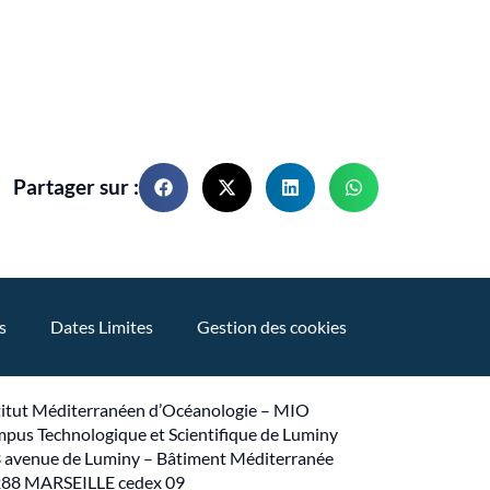
Partager sur :
s
Dates Limites
Gestion des cookies
titut Méditerranéen d’Océanologie – MIO
pus Technologique et Scientifique de Luminy
 avenue de Luminy – Bâtiment Méditerranée
88 MARSEILLE cedex 09