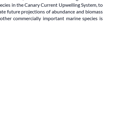
pecies in the Canary Current Upwelling System, to
rate future projections of abundance and biomass
 other commercially important marine species is