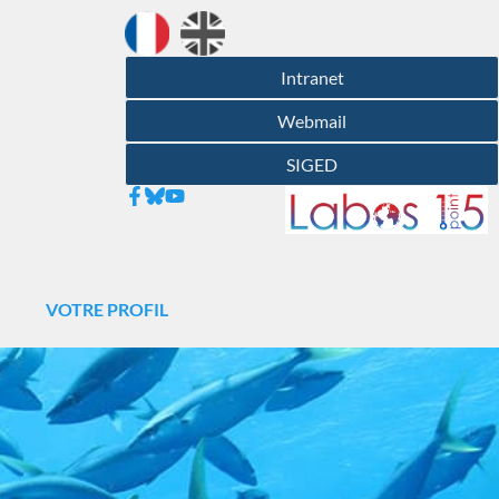
Intranet
Webmail
SIGED
N
VOTRE PROFIL