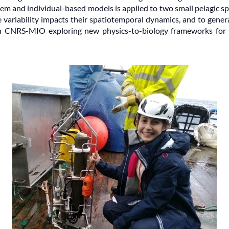
tem and individual-based models is applied to two small pelagic s
e variability impacts their spatiotemporal dynamics, and to gene
 with CNRS-MIO exploring new physics-to-biology frameworks for