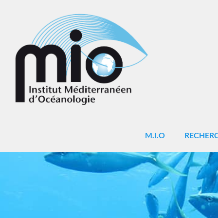
M.I.O
RECHER