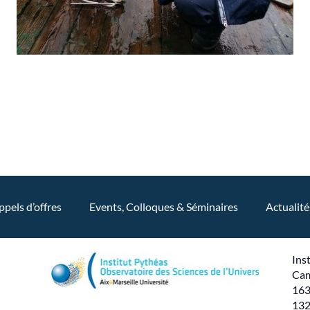
ppels d’offres
Events, Colloques & Séminaires
Actualité
Ins
Cam
163
132