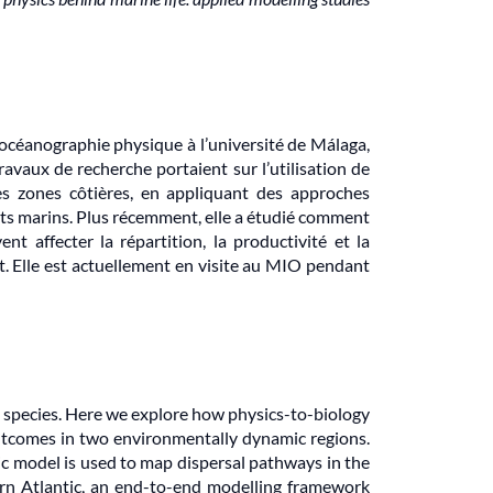
océanographie physique à l’université de Málaga,
avaux de recherche portaient sur l’utilisation de
les zones côtières, en appliquant des approches
hets marins. Plus récemment, elle a étudié comment
t affecter la répartition, la productivité et la
. Elle est actuellement en visite au MIO pendant
e species. Here we explore how physics-to-biology
tcomes in two environmentally dynamic regions.
ic model is used to map dispersal pathways in the
tern Atlantic, an end-to-end modelling framework