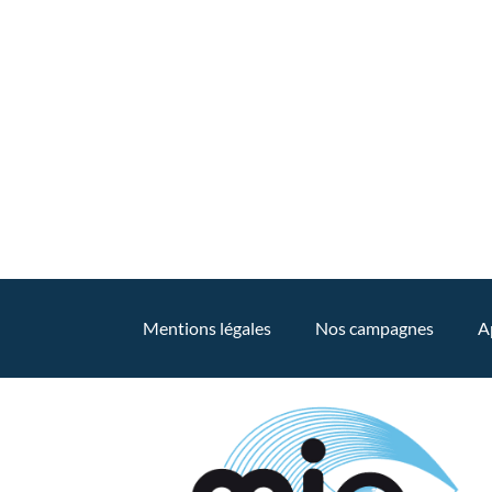
Mentions légales
Nos campagnes
A