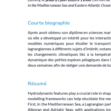
in the Mediterranean Sea and Eastern Atlantic Ocea
Courte biographie
Après avoir obtenu son diplôme en sciences mari
où elle a développé un intérêt pour les interact
modèles numériques pour étudier le transport, 
lagrangiennes à différents sujets d’intérêt, nota
les changements climatiques liés à la températu
dynamique des petites espèces pélagiques dans l
deux semaines afin de rédiger une demande de 
Résumé
Hydrodynamic features play a crucial role in sha
modelling frameworks can help elucidate the m
First, in the Mediterranean Sea, a Lagrangian pa
Alboran and Adriatic Seas, with applications in