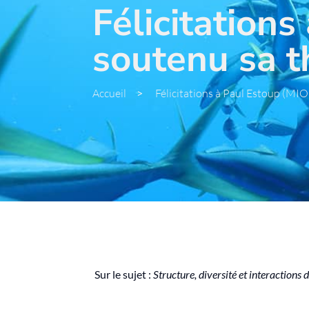
Félicitation
soutenu sa t
Accueil
>
Félicitations à Paul Estoup (MIO
Sur le sujet :
Structure, diversité et interactions