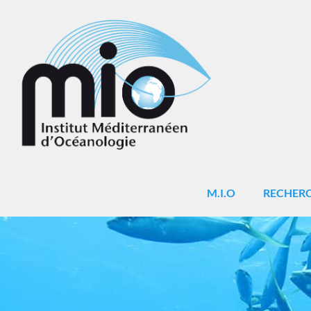
M.I.O
RECHER