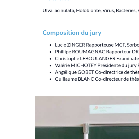
Ulva lacinulata, Holobionte, Virus, Bactéries,
Composition du jury
Lucie ZINGER Rapporteuse MCF, Sorb
Phillipe ROUMAGNAC Rapporteur DR,
Christophe LEBOULANGER Examinat
Valérie MICHOTEY Présidente du jury
Angélique GOBET Co-directrice de th
Guillaume BLANC Co-directeur de thè