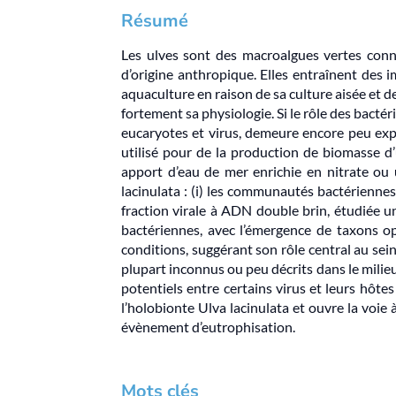
Résumé
Les ulves sont des macroalgues vertes connu
d’origine anthropique. Elles entraînent des 
aquaculture en raison de sa culture aisée et 
fortement sa physiologie. Si le rôle des bacté
eucaryotes et virus, demeure encore peu exp
utilisé pour de la production de biomasse d
apport d’eau de mer enrichie en nitrate ou
lacinulata : (i) les communautés bactériennes, 
fraction virale à ADN double brin, étudiée 
bactériennes, avec l’émergence de taxons op
conditions, suggérant son rôle central au sein
plupart inconnus ou peu décrits dans le milieu
potentiels entre certains virus et leurs hôt
l’holobionte Ulva lacinulata et ouvre la voi
évènement d’eutrophisation.
Mots clés