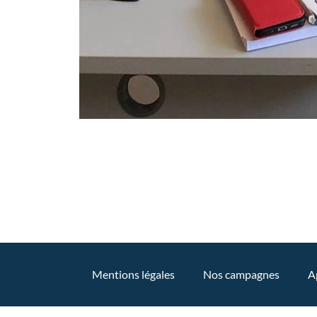
Mentions légales
Nos campagnes
A