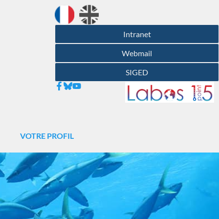
Intranet
Webmail
SIGED
N
VOTRE PROFIL