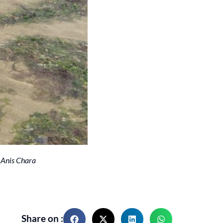
 Anis Chara
Share on :