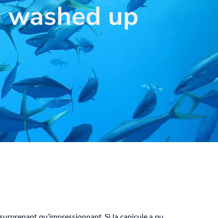
e washed up
surprenant qu’impressionnant. Si la canicule a pu