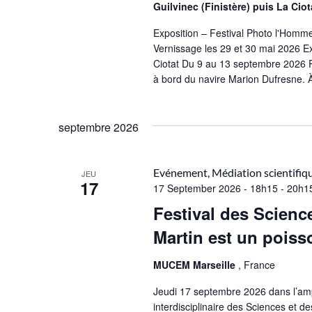
Guilvinec (Finistère) puis La Ci
Exposition – Festival Photo l'Homme
Vernissage les 29 et 30 mai 2026 Ex
Ciotat Du 9 au 13 septembre 2026 P
à bord du navire Marion Dufresne. À
septembre 2026
Evénement, Médiation scientifiq
JEU
17
17 September 2026 - 18h15
-
20h1
Festival des Scienc
Martin est un poiss
MUCEM Marseille
, France
Jeudi 17 septembre 2026 dans l’am
interdisciplinaire des Sciences et de