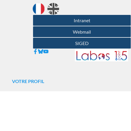
Intranet
Webmail
SIGED
N
VOTRE PROFIL