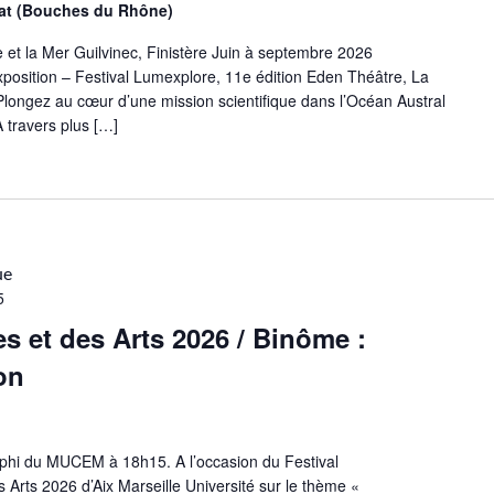
otat (Bouches du Rhône)
 et la Mer Guilvinec, Finistère Juin à septembre 2026
position – Festival Lumexplore, 11e édition Eden Théâtre, La
longez au cœur d’une mission scientifique dans l’Océan Austral
 travers plus […]
ue
5
es et des Arts 2026 / Binôme :
on
phi du MUCEM à 18h15. A l’occasion du Festival
s Arts 2026 d’Aix Marseille Université sur le thème «