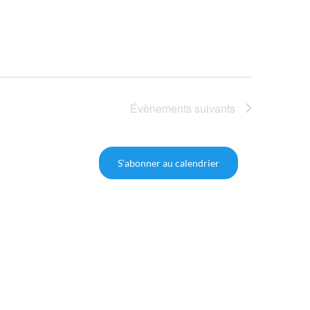
Évènements
suivants
S’abonner au calendrier