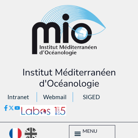
Institut Méditerranéen
d'Océanologie
Intranet
Webmail
SIGED
MENU