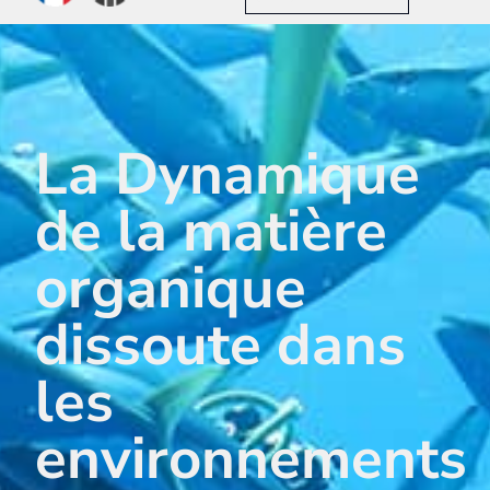
La Dynamique
de la matière
organique
dissoute dans
les
environnements