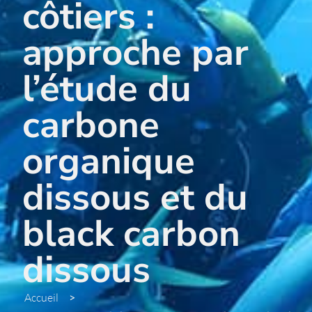
côtiers :
approche par
l’étude du
carbone
organique
dissous et du
black carbon
dissous
Accueil
>