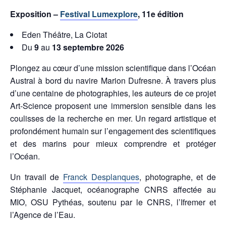
Exposition –
Festival Lumexplore
, 11e édition
Eden Théâtre, La Ciotat
Du
9
au
13 septembre 2026
Plongez au cœur d’une mission scientifique dans l’Océan
Austral à bord du navire Marion Dufresne. À travers plus
d’une centaine de photographies, les auteurs de ce projet
Art-Science proposent une immersion sensible dans les
coulisses de la recherche en mer. Un regard artistique et
profondément humain sur l’engagement des scientifiques
et des marins pour mieux comprendre et protéger
l’Océan.
Un travail de
Franck Desplanques
, photographe, et de
Stéphanie Jacquet, océanographe CNRS affectée au
MIO, OSU Pythéas, soutenu par le CNRS, l’Ifremer et
l’Agence de l’Eau.