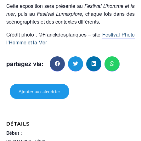
Cette exposition sera présente au
Festival L’homme et la
mer
, puis au
Festival Lumexplore,
chaque fois dans des
scénographies et des contextes différents.
Crédit photo : ©Franckdesplanques – site
Festival Photo
l’Homme et la Mer
partagez via:
Ajouter au calendrier
DÉTAILS
Début :
29 mai 2026 - 8h00