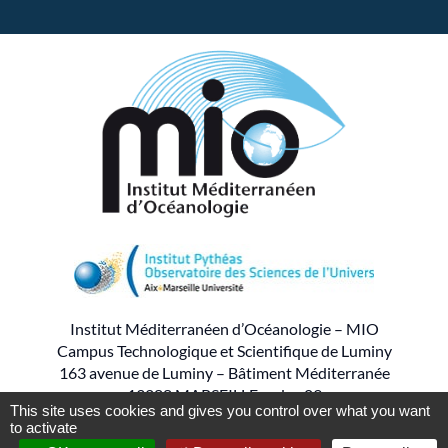
Institut Méditerranéen d’Océanologie – MIO
Campus Technologique et Scientifique de Luminy
163 avenue de Luminy – Bâtiment Méditerranée
13288 MARSEILLE cedex 09
This site uses cookies and gives you control over what you want
to activate
– – –
Tel : 04.86.09.05.00