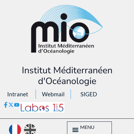
Institut Méditerranéen
d'Océanologie
Intranet
Webmail
SIGED
MENU