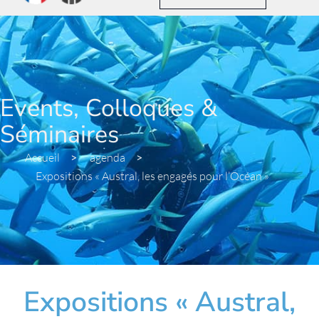
Events, Colloques &
Séminaires
Accueil
>
agenda
>
Expositions « Austral, les engagés pour l’Océan »
Expositions « Austral,